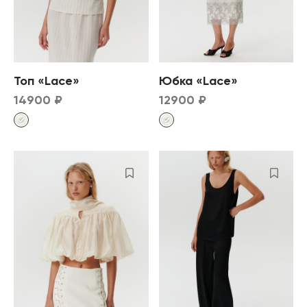
Топ «Lace»
Юбка «Lace»
14900
₽
12900
₽