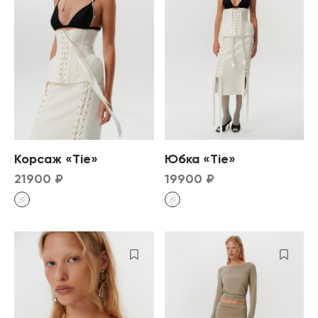
Корсаж «Tie»
Юбка «Tie»
21900
₽
19900
₽