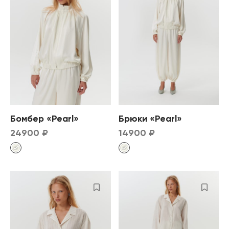
им
ессуары
арки
e
Бомбер «Pearl»
Брюки «Pearl»
азать все
24900
₽
14900
₽