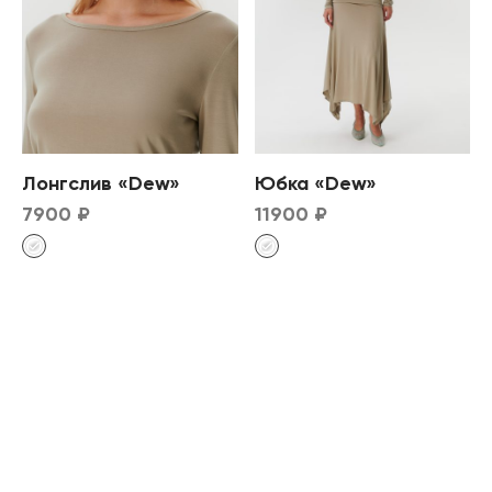
Лонгслив «Dew»
Юбка «Dew»
7900
₽
11900
₽
şans
vidobet
vidobet
vidobet
vidobet
casinolevant
casinolevant
casinolevant
vidobet
şans
casinolevant
casino
şans
casino
casino
casino
boostaro
casinolevant
şans
casinolevant
şanscasino
vidobet
vidobet
levant
galyabet
gorabet
gorabet
gorabet
vidobet
galyabet
gorabet
gorabet
nigeria
sports
casino
|
|
güncel
giriş
|
|
|
giriş
casino
giriş
şans
casino
levant
şans
şans
|
giriş
casino
giriş
|
|
giriş
casino
|
|
|
|
giriş
|
|
|
betting
betting
|
giriş
|
|
|
|
|
giriş
|
|
|
|
giriş
|
|
|
|
|
|
|
|