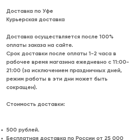
им
Доставка по Уфе
Курьерская доставка
ессуары
Доставка осуществляется после 100%
арки
оплаты заказа на сайте.
Срок доставки после оплаты 1-2 часа в
e
рабочее время магазина ежедневно с 11:00-
21:00 (за исключением праздничных дней,
азать все
режим работы в эти дни может быть
сокращен).
Стоимость доставки:
500 рублей.
Бесплатная доставка по России от 25 000