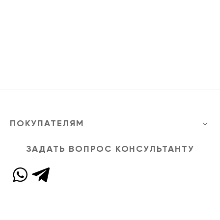
им
şans
vidobet
vidobet
vidobet
vidobet
casinolevant
casinolevant
casinolevant
vidobet
şans
casinolevant
casino
şans
casino
casino
casino
boostaro
casinolevant
şans
casinolevant
şanscasino
vidobet
vidobet
levant
gorabet
galyabet
gorabet
gorabet
gorabet
vidobet
galyabet
gorabet
gorabet
nigeria
sports
casino
|
|
güncel
giriş
|
|
|
giriş
casino
giriş
şans
casino
levant
şans
şans
|
giriş
casino
giriş
|
|
giriş
casino
|
|
|
|
|
giriş
|
|
|
betting
betting
ессуары
|
giriş
|
|
|
|
|
giriş
|
|
|
|
giriş
|
|
|
|
|
|
|
|
арки
e
азать все
ПОКУПАТЕЛЯМ
ЗАДАТЬ ВОПРОС КОНСУЛЬТАНТУ