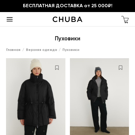
БЕСПЛАТНАЯ ДОСТАВКА от 25 000₽!
Пуховики
Главная
/
Верхняя одежда
/
Пуховики
Назад
Назад
Назад
Назад
ТАЛОГ
РХНЯЯ ОДЕЖДА
КУПАТЕЛЯМ
ЛЛЕКЦИИ
ые поступления
ьто и тренчи
грамма лояльности
nal Riviera
хняя одежда
овики
тавка
ely Day
еты
ленки
то задаваемые вопросы
косновение