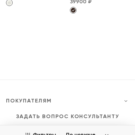
39900
₽
им
ессуары
şans
vidobet
vidobet
vidobet
vidobet
casinolevant
casinolevant
casinolevant
vidobet
şans
casinolevant
casino
şans
casino
casino
casino
boostaro
casinolevant
şans
casinolevant
şanscasino
vidobet
vidobet
levant
gorabet
galyabet
gorabet
gorabet
gorabet
vidobet
galyabet
gorabet
gorabet
nigeria
sports
casino
|
|
güncel
giriş
|
|
|
giriş
casino
giriş
şans
casino
levant
şans
şans
|
giriş
casino
giriş
|
|
giriş
casino
|
|
|
|
|
giriş
|
|
|
betting
betting
арки
|
giriş
|
|
|
|
|
giriş
|
|
|
|
giriş
|
|
|
|
|
|
|
|
e
азать все
ПОКУПАТЕЛЯМ
ЗАДАТЬ ВОПРОС КОНСУЛЬТАНТУ