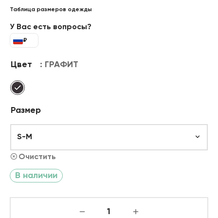
Таблица размеров одежды
им
У Вас есть вопросы?
ессуары
₽
арки
Цвет
: ГРАФИТ
e
Размер
азать все
Очистить
В наличии