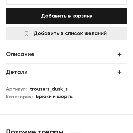
Добавить в корзину
Добавить в список желаний
Описание
Детали
Артикул:
trousers_dusk_s
Категория:
Брюки и шорты
Похожие товары