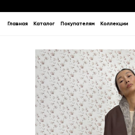
Главная
Каталог
Покупателям
Коллекции