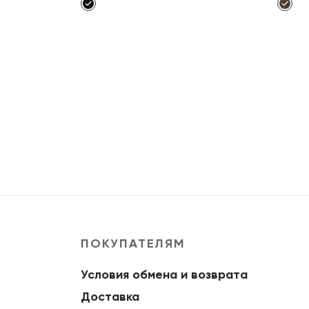
şans
vidobet
vidobet
vidobet
vidobet
casinolevant
casinolevant
casinolevant
vidobet
şans
casinolevant
casino
şans
casino
casino
casino
boostaro
casinolevant
şans
casinolevant
şanscasino
vidobet
vidobet
levant
gorabet
galyabet
gorabet
gorabet
gorabet
vidobet
galyabet
gorabet
gorabet
nigeria
sports
casino
|
|
güncel
giriş
|
|
|
giriş
casino
giriş
şans
casino
levant
şans
şans
|
giriş
casino
giriş
|
|
giriş
casino
|
|
|
|
|
giriş
|
|
|
betting
betting
|
giriş
|
|
|
|
|
giriş
|
|
|
|
giriş
|
|
|
|
|
|
|
|
ПОКУПАТЕЛЯМ
Условия обмена и возврата
Доставка