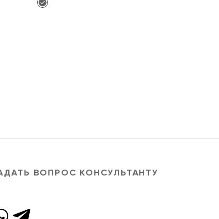
АДАТЬ ВОПРОС КОНСУЛЬТАНТУ