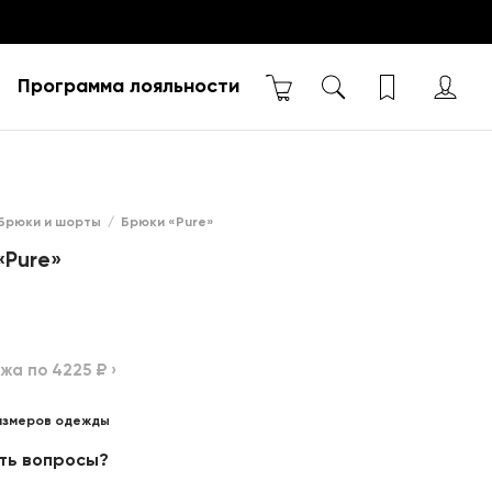
Программа лояльности
Брюки и шорты
/
Брюки «Pure»
«Pure»
ежа по
4225
₽
›
азмеров одежды
сть вопросы?