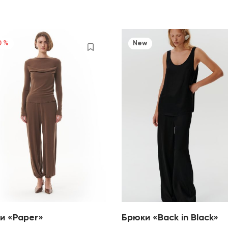
0
%
New
и «Paper»
Брюки «Back in Black»