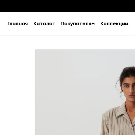
Главная
Каталог
Покупателям
Коллекции