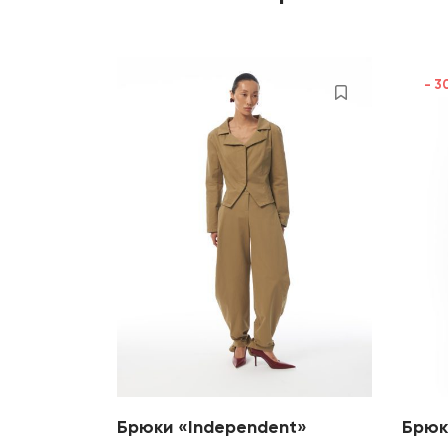
-
3
Брюки «Independent»
Брюк