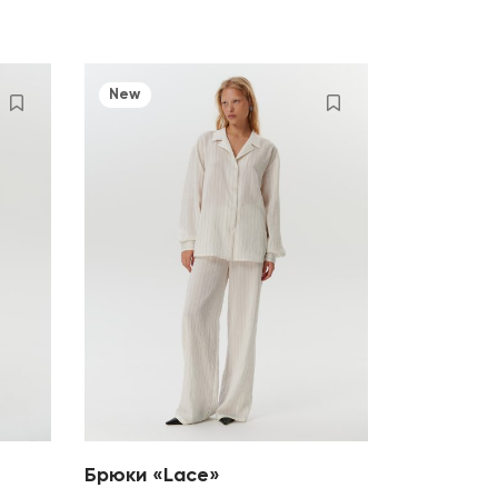
New
Брюки «Lace»
Брюки «M