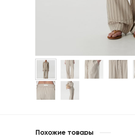
Похожие товары