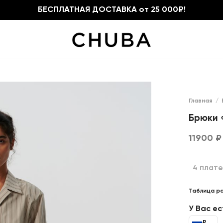
БЕСПЛАТНАЯ ДОСТАВКА от 25 000₽!
Главная
/
Брюки 
11900
₽
4 плат
Таблица р
У Вас е
₽