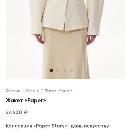
еты
овия обмена и возврата
ice Romance
сеты
ерта
y Tale
ашки и блузы
ас
 You
болки и лонгсливы
ы, майки и боди
тья
Главная
/
Жакеты
/
Жакет «Paper»
ки и шорты
Жакет «Paper»
ки
24430
₽
котаж
Коллекция «Paper Story»- дань искусству