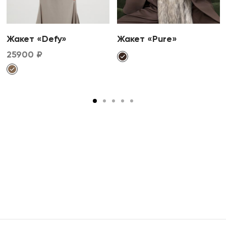
Жакет «Pure»
Жакет «Defy»
25900
₽
şans
vidobet
vidobet
vidobet
vidobet
casinolevant
casinolevant
casinolevant
vidobet
şans
casinolevant
casino
şans
casino
casino
casino
boostaro
casinolevant
şans
casinolevant
şanscasino
vidobet
vidobet
levant
gorabet
galyabet
gorabet
gorabet
gorabet
vidobet
galyabet
gorabet
gorabet
casino
|
|
güncel
giriş
|
|
|
giriş
casino
giriş
şans
casino
levant
şans
şans
|
giriş
casino
giriş
|
|
giriş
casino
|
|
|
|
|
giriş
|
|
|
giriş
|
|
|
|
|
giriş
|
|
|
|
giriş
|
|
|
|
|
|
|