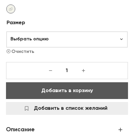
Размер
Очистить
Добавить в корзину
Добавить в список желаний
Описание