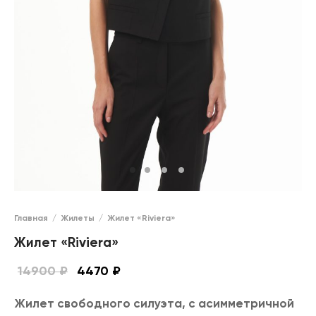
еты
овия обмена и возврата
ice Romance
сеты
ерта
y Tale
ашки и блузы
ас
 You
болки и лонгсливы
ы, майки и боди
тья
Главная
/
Жилеты
/
Жилет «Riviera»
ки и шорты
Жилет «Riviera»
ки
Первоначальная
Текущая
14900
₽
4470
₽
цена
цена:
котаж
Жилет свободного силуэта, с асимметричной
составляла
4470 ₽.