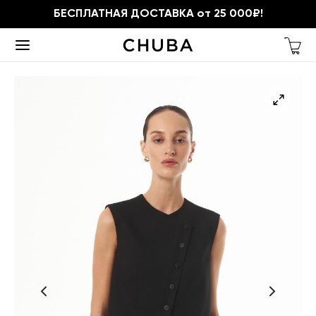
БЕСПЛАТНАЯ ДОСТАВКА от 25 000₽!
Назад
Назад
Назад
Назад
ТАЛОГ
РХНЯЯ ОДЕЖДА
КУПАТЕЛЯМ
ЛЛЕКЦИИ
ые поступления
ьто и тренчи
грамма лояльности
nal Riviera
хняя одежда
овики
тавка
ely Day
еты
ленки
то задаваемые вопросы
косновение