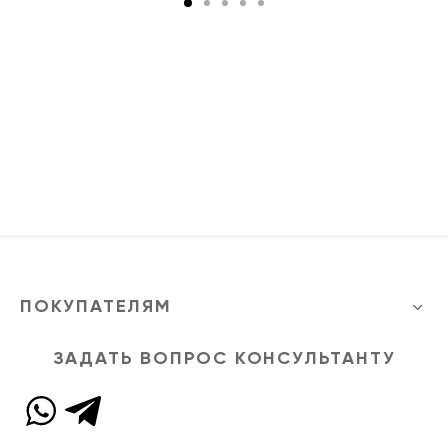
10900 ₽.
şans
vidobet
vidobet
vidobet
vidobet
casinolevant
casinolevant
casinolevant
vidobet
şans
casinolevant
casino
şans
casino
casino
casino
boostaro
casinolevant
şans
casinolevant
şanscasino
vidobet
vidobet
levant
gorabet
galyabet
gorabet
gorabet
gorabet
vidobet
galyabet
gorabet
gorabet
casino
|
|
güncel
giriş
|
|
|
giriş
casino
giriş
şans
casino
levant
şans
şans
|
giriş
casino
giriş
|
|
giriş
casino
|
|
|
|
|
giriş
|
|
|
giriş
|
|
|
|
|
giriş
|
|
|
|
giriş
|
|
|
|
|
|
|
ПОКУПАТЕЛЯМ
ЗАДАТЬ ВОПРОС КОНСУЛЬТАНТУ