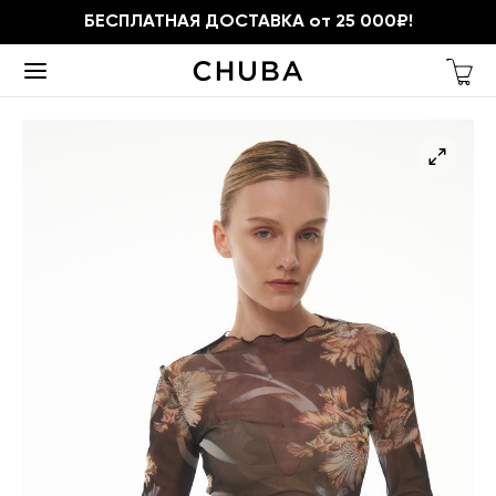
БЕСПЛАТНАЯ ДОСТАВКА от 25 000₽!
Назад
Назад
Назад
Назад
ТАЛОГ
РХНЯЯ ОДЕЖДА
КУПАТЕЛЯМ
ЛЛЕКЦИИ
ые поступления
ьто и тренчи
грамма лояльности
nal Riviera
хняя одежда
овики
тавка
ely Day
еты
ленки
то задаваемые вопросы
косновение