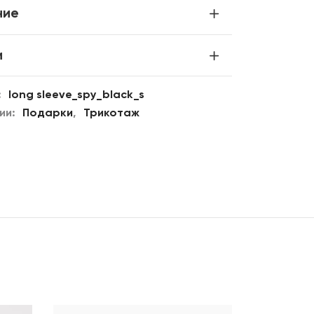
ние
и
:
long sleeve_spy_black_s
ии:
Подарки
,
Трикотаж