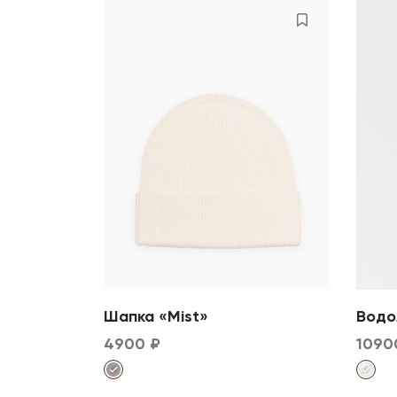
Шапка «Mist»
Водо
4900
₽
109