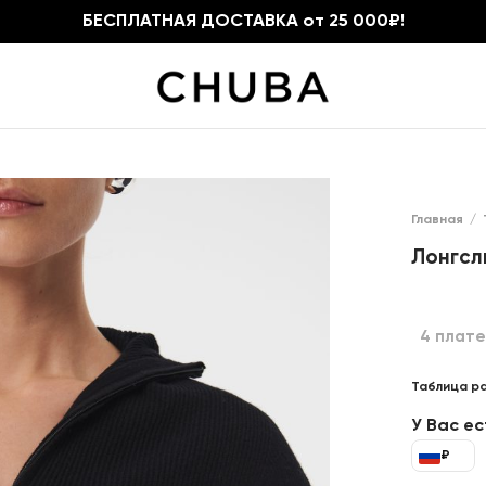
БЕСПЛАТНАЯ ДОСТАВКА от 25 000₽!
Главная
/
Лонгсл
4 плат
Таблица р
У Вас е
₽