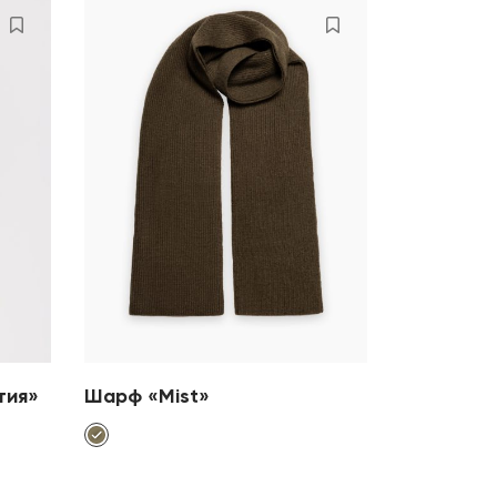
тия»
Шарф «Mist»
Водолазк