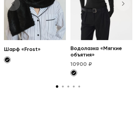
Водолазка «Мягкие
Шарф «Frost»
объятия»
10900
₽
şans
vidobet
vidobet
vidobet
vidobet
casinolevant
casinolevant
casinolevant
vidobet
şans
casinolevant
casino
şans
casino
casino
casino
boostaro
casinolevant
şans
casinolevant
şanscasino
vidobet
vidobet
levant
gorabet
galyabet
gorabet
gorabet
gorabet
vidobet
galyabet
gorabet
gorabet
casino
|
|
güncel
giriş
|
|
|
giriş
casino
giriş
şans
casino
levant
şans
şans
|
giriş
casino
giriş
|
|
giriş
casino
|
|
|
|
|
giriş
|
|
|
giriş
|
|
|
|
|
giriş
|
|
|
|
giriş
|
|
|
|
|
|
|