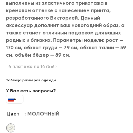
выполнены из эластичного трикотажа в
им
кремовом оттенке с нанесением принта,
разработанного Викторией. Данный
ессуары
аксессуар дополнит ваш новогодний образ, а
также станет отличным подарком для ваших
арки
родных и близких. Параметры модели: рост —
170 см, обхват груди — 79 см, обхват талии — 59
e
см, объём бёдер — 89 см.
4 платежа по
1475
₽
›
азать все
Таблица размеров одежды
У Вас есть вопросы?
₽
Цвет
: МОЛОЧНЫЙ