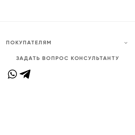
ПОКУПАТЕЛЯМ
ЗАДАТЬ ВОПРОС КОНСУЛЬТАНТУ
Мы доставляем по всей России, наши посылки уже доехали
в: Москва, Санкт-Петербург, Новосибирск, Екатеринбург,
Казань, Челябинск, Нижний Новгород, Омск, Самара,
Ростов-на-Дону, Уфа, Красноярск, Пермь, Волгоград,
Воронеж.