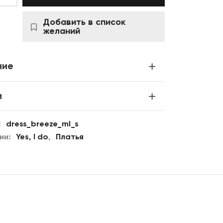
Добавить в список
желаний
ние
и
:
dress_breeze_ml_s
ии:
Yes, I do
,
Платья