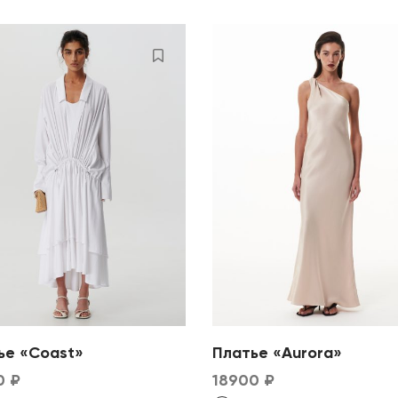
ье «Coast»
Платье «Aurora»
0
₽
18900
₽