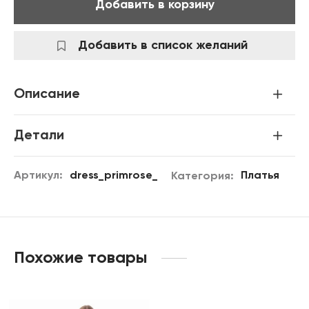
Добавить в корзину
Добавить в список желаний
Описание
Детали
Артикул:
dress_primrose_
Категория:
Платья
Похожие товары