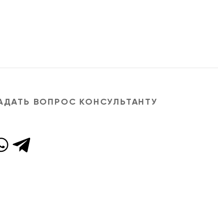
АДАТЬ ВОПРОС КОНСУЛЬТАНТУ
азань, Челябинск, Нижний Новгород, Омск, Самара, Ростов-