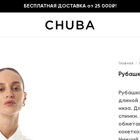
БЕСПЛАТНАЯ ДОСТАВКА от 25 000₽!
Главная
/
Рубашк
Рубашка
длиной 
низа. Д
спинки.
обметан
кокетко
Нижний 