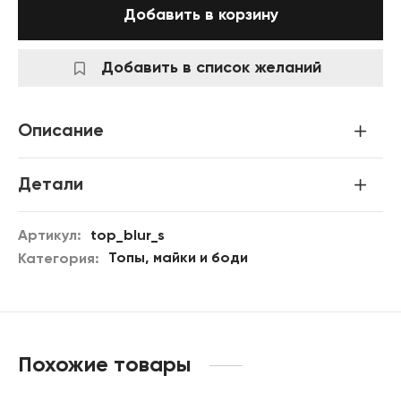
Добавить в корзину
Добавить в список желаний
Описание
Детали
Артикул:
top_blur_s
Категория:
Топы, майки и боди
Похожие товары