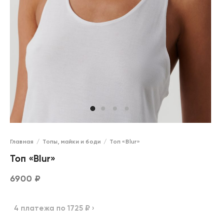
еты
овия обмена и возврата
ice Romance
сеты
ерта
y Tale
ашки и блузы
ас
 You
болки и лонгсливы
ы, майки и боди
тья
Главная
/
Топы, майки и боди
/
Топ «Blur»
ки и шорты
Топ «Blur»
6900
₽
ки
котаж
4 платежа по
1725
₽
›