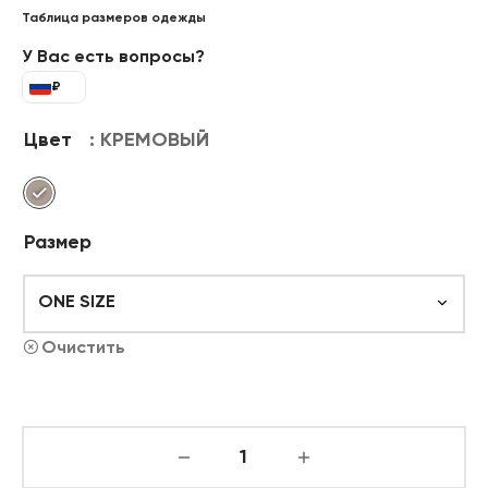
Таблица размеров одежды
им
У Вас есть вопросы?
ессуары
₽
Цвет
: КРЕМОВЫЙ
арки
e
Размер
азать все
Очистить