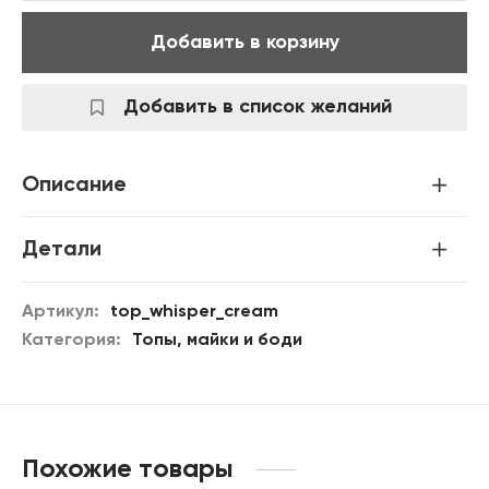
Добавить в корзину
Добавить в список желаний
Описание
Детали
Артикул:
top_whisper_cream
Категория:
Топы, майки и боди
Похожие товары