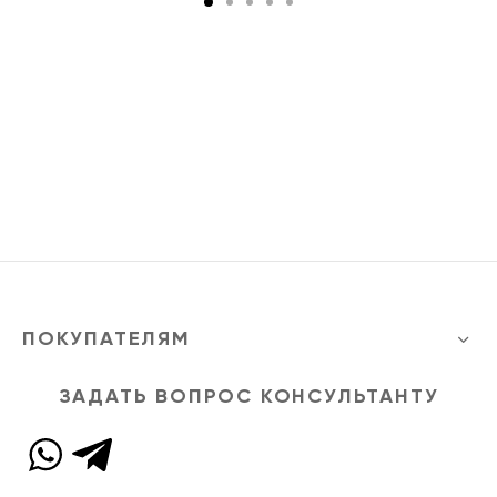
10900 ₽.
şans
vidobet
vidobet
vidobet
vidobet
casinolevant
casinolevant
casinolevant
vidobet
şans
casinolevant
casino
şans
casino
casino
casino
boostaro
casinolevant
şans
casinolevant
şanscasino
vidobet
vidobet
levant
galyabet
gorabet
gorabet
gorabet
vidobet
galyabet
gorabet
gorabet
nigeria
sports
casino
|
|
güncel
giriş
|
|
|
giriş
casino
giriş
şans
casino
levant
şans
şans
|
giriş
casino
giriş
|
|
giriş
casino
|
|
|
|
giriş
|
|
|
betting
betting
|
giriş
|
|
|
|
|
giriş
|
|
|
|
giriş
|
|
|
|
|
|
|
|
ПОКУПАТЕЛЯМ
ЗАДАТЬ ВОПРОС КОНСУЛЬТАНТУ