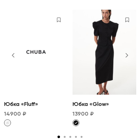
Юбка «Fluff»
Юбка «Glow»
ная
ая
14900
₽
13900
₽
₽.