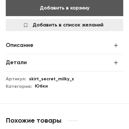
Добавить в корзину
Добавить в список желаний
Описание
Детали
Артикул:
skirt_secret_milky_s
Категория:
Юбки
Похожие товары