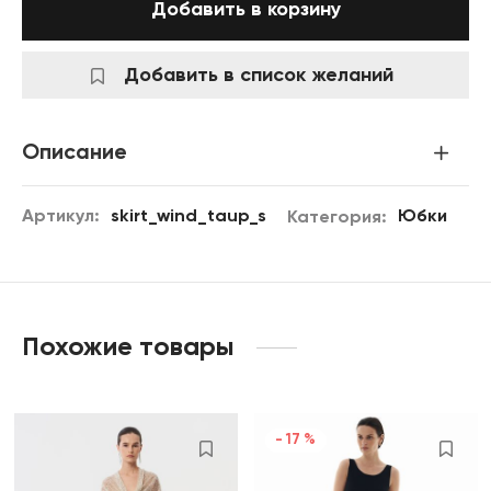
Добавить в корзину
Добавить в список желаний
Описание
Артикул:
skirt_wind_taup_s
Категория:
Юбки
Похожие товары
-
17
%