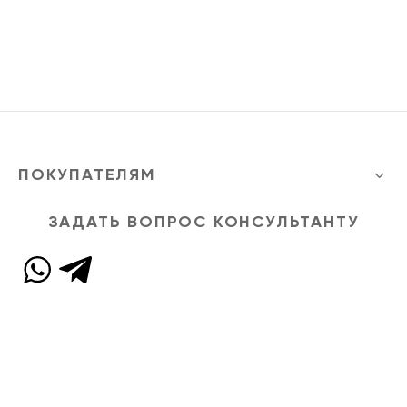
|
giriş
|
|
|
|
|
giriş
|
|
|
|
giriş
|
|
|
|
|
|
|
ПОКУПАТЕЛЯМ
ЗАДАТЬ ВОПРОС КОНСУЛЬТАНТУ
Мы доставляем по всей России, наши посылки уже доехали
в: Москва, Санкт-Петербург, Новосибирск, Екатеринбург,